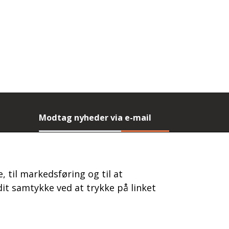
Modtag nyheder via e-mail
Tilmeld
(mere information)
, til markedsføring og til at
it samtykke ved at trykke på linket