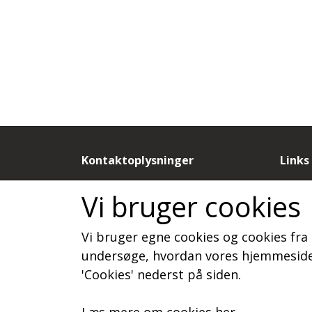
Kontaktoplysninger
Links
by Dorthe N
Salgs
Vi bruger cookies
Sandagervej 9B
Cooki
9430 Vadum
Fortr
Vi bruger egne cookies og cookies fra 
Telefon: 20886788
Kunde
CVR: 19815277
Om o
undersøge, hvordan vores hjemmeside 
Konta
'Cookies' nederst på siden.
Læs mere om cookies her