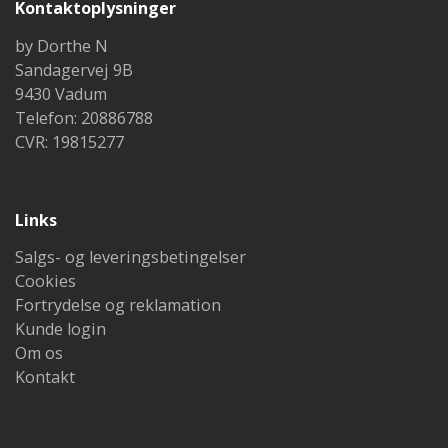
Kontaktoplysninger
by Dorthe N
Sandagervej 9B
9430 Vadum
Telefon: 20886788
CVR: 19815277
Links
Salgs- og leveringsbetingelser
Cookies
Fortrydelse og reklamation
Kunde login
Om os
Kontakt