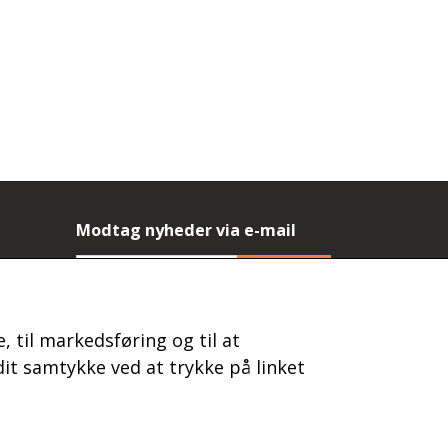
Modtag nyheder via e-mail
Tilmeld
(mere information)
, til markedsføring og til at
it samtykke ved at trykke på linket