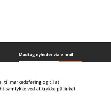
Modtag nyheder via e-mail
Tilmeld
(mere information)
, til markedsføring og til at
it samtykke ved at trykke på linket