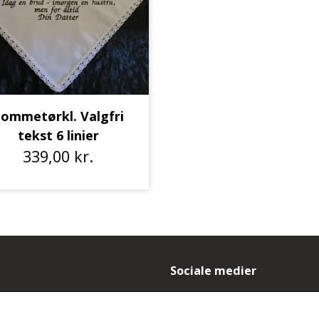
ommetørkl. Valgfri
tekst 6 linier
339,00 kr.
Sociale medier
- og leveringsbetingelser
es