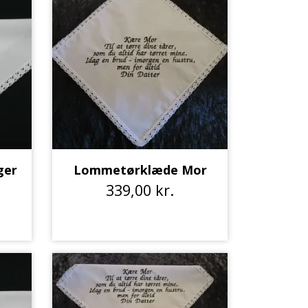
ger
Lommetørklæde Mor
339,00 kr.