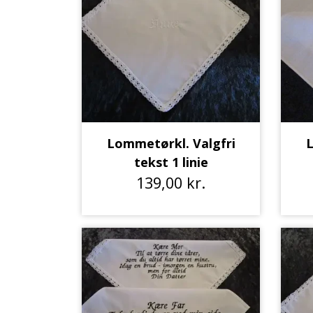
Lommetørkl. Valgfri
L
tekst 1 linie
139,00 kr.