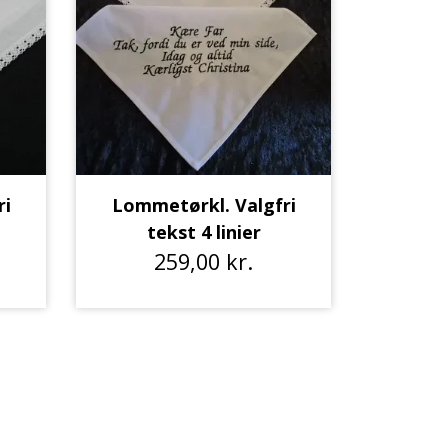
ri
Lommetørkl. Valgfri
tekst 4 linier
259,00 kr.