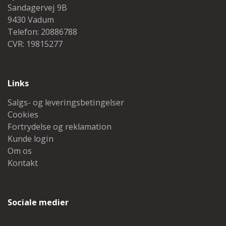
Sandagervej 9B
9430 Vadum
Telefon: 20886788
CVR: 19815277
Links
Salgs- og leveringsbetingelser
Cookies
Fortrydelse og reklamation
Kunde login
Om os
Kontakt
Sociale medier