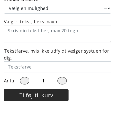
Valgfri tekst, f.eks. navn
Tekstfarve, hvis ikke udfyldt vælger systuen for
dig.
Antal
Tilføj til kurv