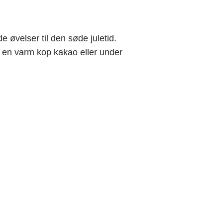
.
e øvelser til den søde juletid.
ed en varm kop kakao eller under