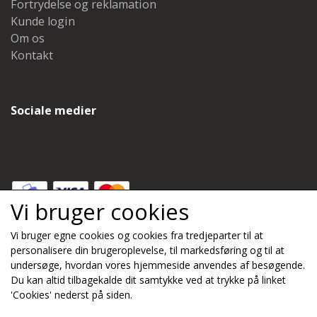
Fortrydelse og reklamation
Kunde login
Om os
Kontakt
Sociale medier
Vi bruger cookies
Vi bruger egne cookies og cookies fra tredjeparter til at
Modtag nyheder via e-mail
personalisere din brugeroplevelse, til markedsføring og til at
undersøge, hvordan vores hjemmeside anvendes af besøgende.
Du kan altid tilbagekalde dit samtykke ved at trykke på linket
Tilmeld
'Cookies' nederst på siden.
(mere information)