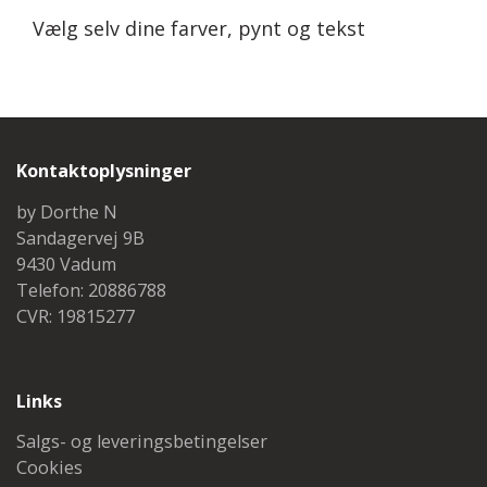
Vælg selv dine farver, pynt og tekst
Kontaktoplysninger
by Dorthe N
Sandagervej 9B
9430 Vadum
Telefon: 20886788
CVR: 19815277
Links
Salgs- og leveringsbetingelser
Cookies