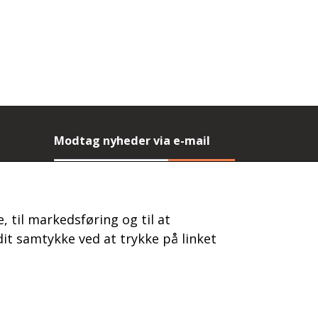
Modtag nyheder via e-mail
Tilmeld
(mere information)
, til markedsføring og til at
it samtykke ved at trykke på linket