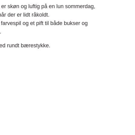
er skøn og luftig på en lun sommerdag,
r der er lidt råkoldt.
arvespil og et pift til både bukser og
.
med rundt bærestykke.