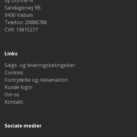
by Dorthe N
Sandagervej 9B
9430 Vadum
Telefon: 20886788
CVR: 19815277
Links
Salgs- og leveringsbetingelser
Cookies
Fortrydelse og reklamation
Kunde login
Om os
Kontakt
Sociale medier