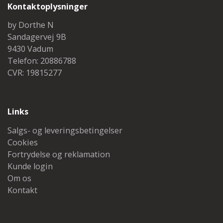
Kontaktoplysninger
by Dorthe N
Sandagervej 9B
9430 Vadum
Telefon: 20886788
CVR: 19815277
Links
Salgs- og leveringsbetingelser
Cookies
Fortrydelse og reklamation
Kunde login
Om os
Kontakt