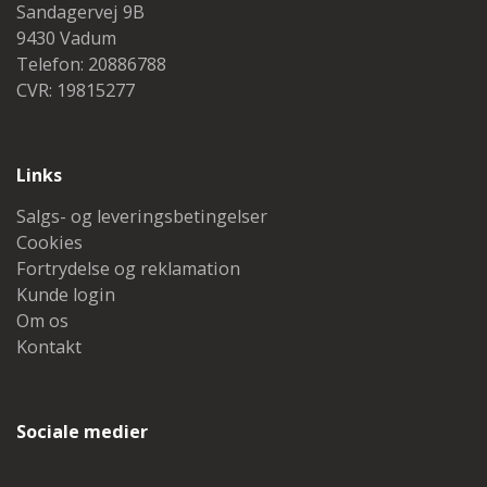
Sandagervej 9B
9430 Vadum
Telefon: 20886788
CVR: 19815277
Links
Salgs- og leveringsbetingelser
Cookies
Fortrydelse og reklamation
Kunde login
Om os
Kontakt
Sociale medier