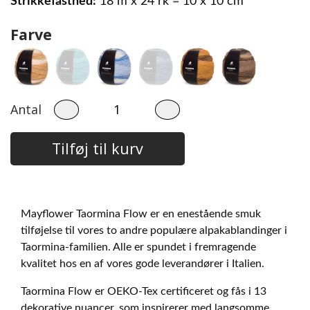
Strikkefasthed:
18 m x 24 rk = 10 x 10 cm
Farve
Antal
Tilføj til kurv
Mayflower Taormina Flow er en enestående smuk
tilføjelse til vores to andre populære alpakablandinger i
Taormina-familien. Alle er spundet i fremragende
kvalitet hos en af vores gode leverandører i Italien.
Taormina Flow er OEKO-Tex certificeret og fås i 13
dekorative nuancer, som inspirerer med langsomme