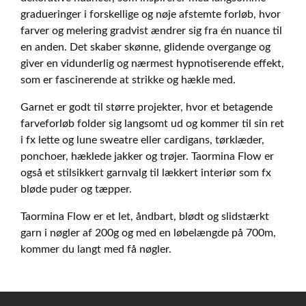
gradueringer i forskellige og nøje afstemte forløb, hvor
farver og melering gradvist ændrer sig fra én nuance til
en anden. Det skaber skønne, glidende overgange og
giver en vidunderlig og nærmest hypnotiserende effekt,
som er fascinerende at strikke og hækle med.
Garnet er godt til større projekter, hvor et betagende
farveforløb folder sig langsomt ud og kommer til sin ret
i fx lette og lune sweatre eller cardigans, tørklæder,
ponchoer, hæklede jakker og trøjer. Taormina Flow er
også et stilsikkert garnvalg til lækkert interiør som fx
bløde puder og tæpper.
Taormina Flow er et let, åndbart, blødt og slidstærkt
garn i nøgler af 200g og med en løbelængde på 700m,
kommer du langt med få nøgler.