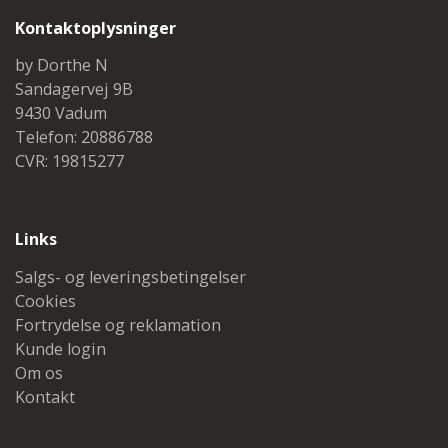
Kontaktoplysninger
by Dorthe N
Sandagervej 9B
9430 Vadum
Telefon: 20886788
CVR: 19815277
Links
Salgs- og leveringsbetingelser
Cookies
Fortrydelse og reklamation
Kunde login
Om os
Kontakt