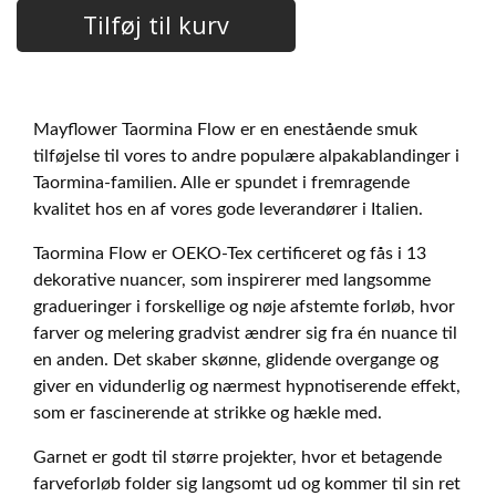
Tilføj til kurv
Mayflower Taormina Flow er en enestående smuk
tilføjelse til vores to andre populære alpakablandinger i
Taormina-familien. Alle er spundet i fremragende
kvalitet hos en af vores gode leverandører i Italien.
Taormina Flow er OEKO-Tex certificeret og fås i 13
dekorative nuancer, som inspirerer med langsomme
gradueringer i forskellige og nøje afstemte forløb, hvor
farver og melering gradvist ændrer sig fra én nuance til
en anden. Det skaber skønne, glidende overgange og
giver en vidunderlig og nærmest hypnotiserende effekt,
som er fascinerende at strikke og hækle med.
Garnet er godt til større projekter, hvor et betagende
farveforløb folder sig langsomt ud og kommer til sin ret