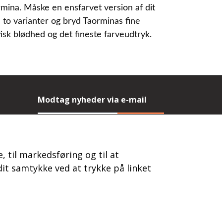
rmina. Måske en ensfarvet version af dit
 to varianter og bryd Taorminas fine
sk blødhed og det fineste farveudtryk.
Modtag nyheder via e-mail
Tilmeld
(mere information)
, til markedsføring og til at
it samtykke ved at trykke på linket