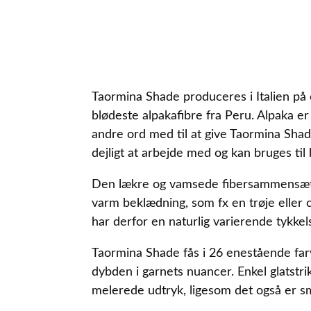
Taormina Shade produceres i Italien på 
blødeste alpakafibre fra Peru. Alpaka e
andre ord med til at give Taormina Shad
dejligt at arbejde med og kan bruges til
Den lækre og vamsede fibersammensætning
varm beklædning, som fx en trøje eller 
har derfor en naturlig varierende tykkel
Taormina Shade fås i 26 enestående farve
dybden i garnets nuancer. Enkel glatstrik
melerede udtryk, ligesom det også er sm