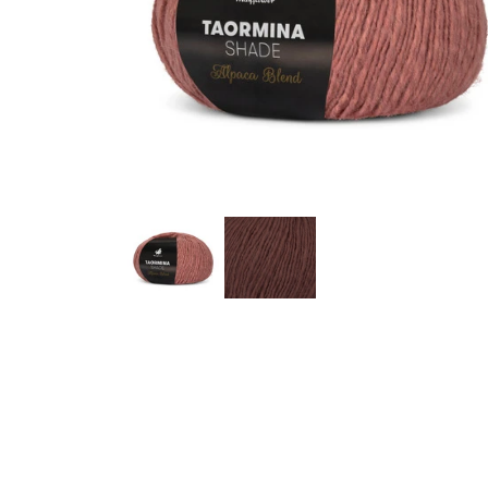
Garn Mayflower
Garn Mondial
Strømpegarn
Opskrifter
Bøger
Steinbach Pinde
Tilbehør
Garnskåle
Projektposer
Dåb og barselsgaver
Bamser og Nusseklude