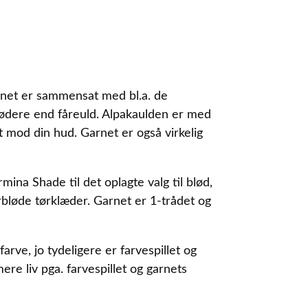
arnet er sammensat med bl.a. de
blødere end fåreuld. Alpakaulden er med
t mod din hud. Garnet er også virkelig
na Shade til det oplagte valg til blød,
rbløde tørklæder. Garnet er 1-trådet og
rve, jo tydeligere er farvespillet og
ere liv pga. farvespillet og garnets