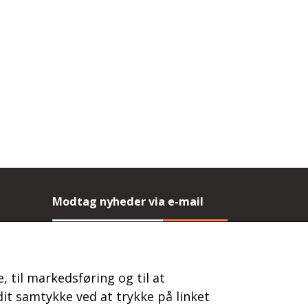
Modtag nyheder via e-mail
Tilmeld
(mere information)
, til markedsføring og til at
it samtykke ved at trykke på linket