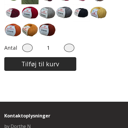
Antal
Tilføj til kurv
Kontaktoplysninger
by Dorthe N