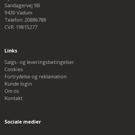
Sandagervej 9B
9430 Vadum
Telefon: 20886788
CVR: 19815277
Links
Salgs- og leveringsbetingelser
Cookies
Fortrydelse og reklamation
Kunde login
Om os
Kontakt
Sociale medier